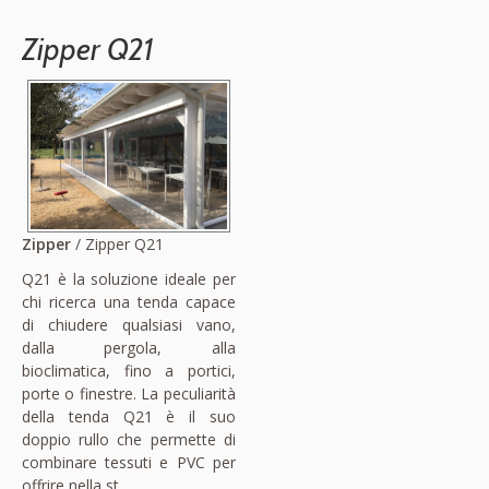
Zipper Q21
Zipper
/ Zipper Q21
Q21 è la soluzione ideale per
chi ricerca una tenda capace
di chiudere qualsiasi vano,
dalla pergola, alla
bioclimatica, fino a portici,
porte o finestre. La peculiarità
della tenda Q21 è il suo
doppio rullo che permette di
combinare tessuti e PVC per
offrire nella st....