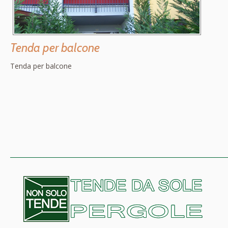
Tenda per balcone
Tenda per balcone
_______________________________________________________________________