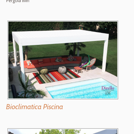
Pergola livin
Bioclimatica Piscina