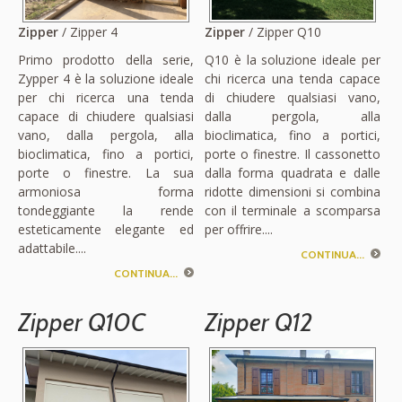
Zipper
/ Zipper 4
Zipper
/ Zipper Q10
Primo prodotto della serie,
Q10 è la soluzione ideale per
Zypper 4 è la soluzione ideale
chi ricerca una tenda capace
per chi ricerca una tenda
di chiudere qualsiasi vano,
capace di chiudere qualsiasi
dalla pergola, alla
vano, dalla pergola, alla
bioclimatica, fino a portici,
bioclimatica, fino a portici,
porte o finestre. Il cassonetto
porte o finestre. La sua
dalla forma quadrata e dalle
armoniosa forma
ridotte dimensioni si combina
tondeggiante la rende
con il terminale a scomparsa
esteticamente elegante ed
per offrire....
adattabile....
CONTINUA...
CONTINUA...
Zipper Q10C
Zipper Q12