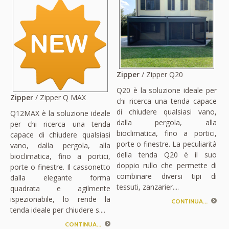
Zipper
/ Zipper Q20
Q20 è la soluzione ideale per
Zipper
/ Zipper Q MAX
chi ricerca una tenda capace
di chiudere qualsiasi vano,
Q12MAX è la soluzione ideale
dalla pergola, alla
per chi ricerca una tenda
bioclimatica, fino a portici,
capace di chiudere qualsiasi
porte o finestre. La peculiarità
vano, dalla pergola, alla
della tenda Q20 è il suo
bioclimatica, fino a portici,
doppio rullo che permette di
porte o finestre. Il cassonetto
combinare diversi tipi di
dalla elegante forma
tessuti, zanzarier....
quadrata e agilmente
ispezionabile, lo rende la
CONTINUA...
tenda ideale per chiudere s....
CONTINUA...