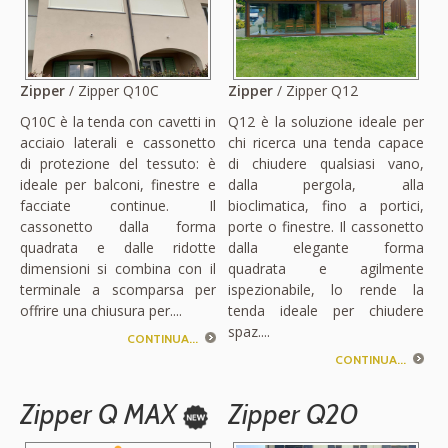
Zipper
/ Zipper Q10C
Zipper
/ Zipper Q12
Q10C è la tenda con cavetti in
Q12 è la soluzione ideale per
acciaio laterali e cassonetto
chi ricerca una tenda capace
di protezione del tessuto: è
di chiudere qualsiasi vano,
ideale per balconi, finestre e
dalla pergola, alla
facciate continue. Il
bioclimatica, fino a portici,
cassonetto dalla forma
porte o finestre. Il cassonetto
quadrata e dalle ridotte
dalla elegante forma
dimensioni si combina con il
quadrata e agilmente
terminale a scomparsa per
ispezionabile, lo rende la
offrire una chiusura per....
tenda ideale per chiudere
spaz....
CONTINUA...
CONTINUA...
Zipper Q MAX
Zipper Q20